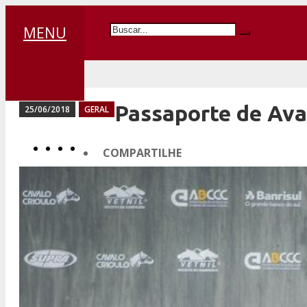
MENU
Passaporte de Avar
25/06/2018
GERAL
COMPARTILHE