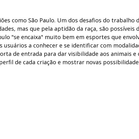
giões como São Paulo. Um dos desafios do trabalho d
des, mas que pela aptidão da raça, são possíveis d
ioulo "se encaixa" muito bem em esportes que envo
usuários a conhecer e se identificar com modalidad
a de entrada para dar visibilidade aos animais e 
o perfil de cada criação e mostrar novas possibilid