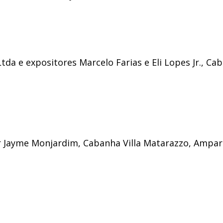
Ltda e expositores Marcelo Farias e Eli Lopes Jr., Ca
r Jayme Monjardim, Cabanha Villa Matarazzo, Ampa