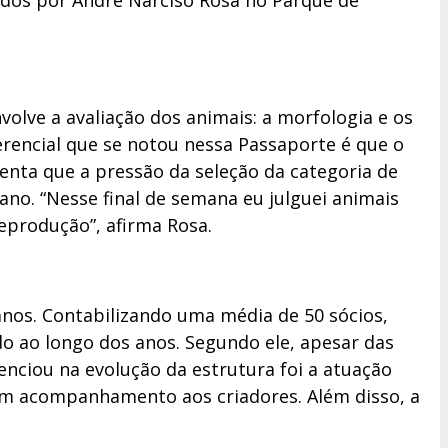
gados por André Narciso Rosa no Parque de
olve a avaliação dos animais: a morfologia e os
rencial que se notou nessa Passaporte é que o
enta que a pressão da seleção da categoria de
no. “Nesse final de semana eu julguei animais
eprodução”, afirma Rosa.
anos. Contabilizando uma média de 50 sócios,
do ao longo dos anos. Segundo ele, apesar das
enciou na evolução da estrutura foi a atuação
um acompanhamento aos criadores. Além disso, a