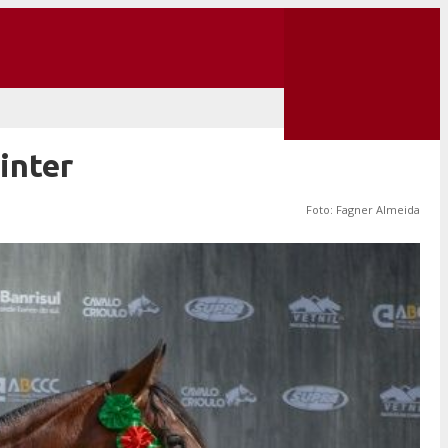
inter
Foto: Fagner Almeida