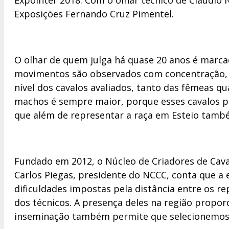
Expointer 2018. Com o olhar técnico de Claudio 
Exposições Fernando Cruz Pimentel.
O olhar de quem julga há quase 20 anos é marcad
movimentos são observados com concentração, an
nível dos cavalos avaliados, tanto das fêmeas q
machos é sempre maior, porque esses cavalos pod
que além de representar a raça em Esteio també
Fundado em 2012, o Núcleo de Criadores de Caval
Carlos Piegas, presidente do NCCC, conta que a 
dificuldades impostas pela distância entre os re
dos técnicos. A presença deles na região prop
inseminação também permite que selecionemos 