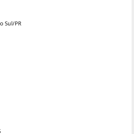
do Sul/PR
S