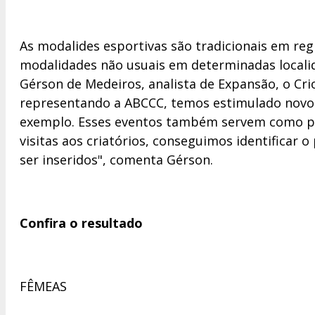
As modalides esportivas são tradicionais em re
modalidades não usuais em determinadas localida
Gérson de Medeiros, analista de Expansão, o Cr
representando a ABCCC, temos estimulado novos 
exemplo. Esses eventos também servem como port
visitas aos criatórios, conseguimos identificar 
ser inseridos", comenta Gérson.
Confira o resultado
FÊMEAS