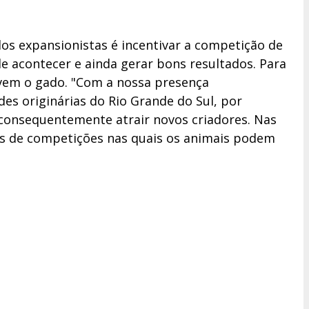
os expansionistas é incentivar a competição de
e acontecer e ainda gerar bons resultados. Para
lvem o gado. "Com a nossa presença
es originárias do Rio Grande do Sul, por
consequentemente atrair novos criadores. Nas
ades de competições nas quais os animais podem