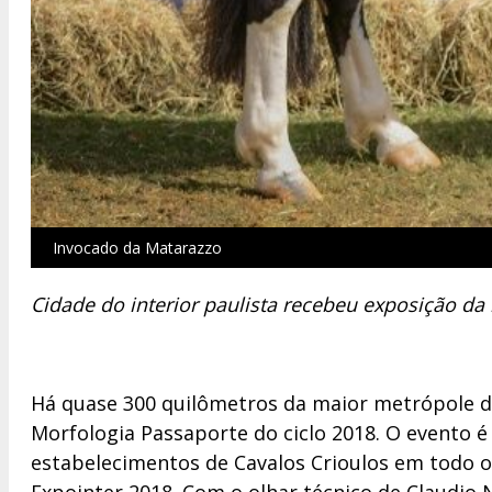
Invocado da Matarazzo
Cidade do interior paulista recebeu exposição da
Há quase 300 quilômetros da maior metrópole do 
Morfologia Passaporte do ciclo 2018. O evento 
estabelecimentos de Cavalos Crioulos em todo o