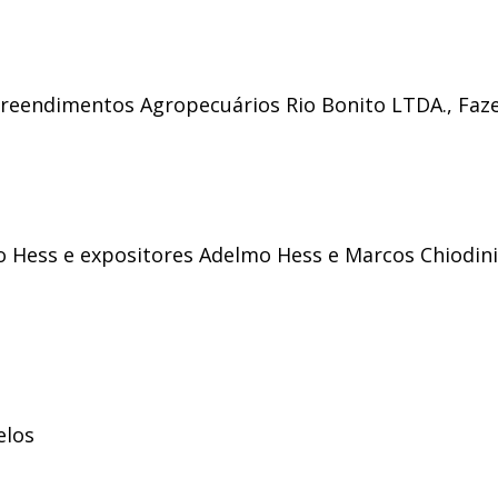
preendimentos Agropecuários Rio Bonito LTDA., Faz
 Hess e expositores Adelmo Hess e Marcos Chiodini;
elos