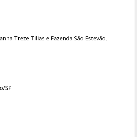
banha Treze Tilias e Fazenda São Estevão,
ro/SP