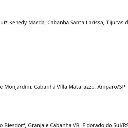
 Luiz Kenedy Maeda, Cabanha Santa Larissa, Tijucas 
me Monjardim, Cabanha Villa Matarazzo, Amparo/SP
lio Biesdorf, Granja e Cabanha VB, Eldorado do Sul/R