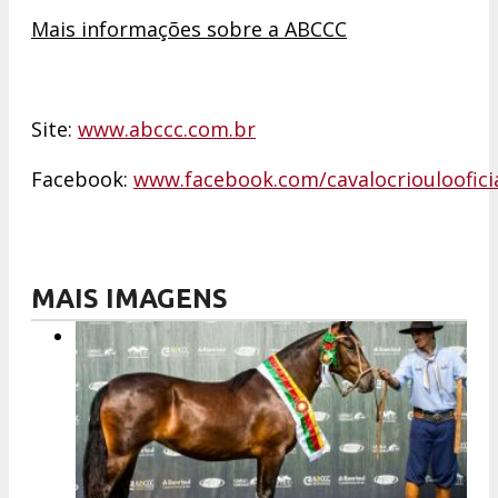
Mais informações sobre a ABCCC
Site:
www.abccc.com.br
Facebook:
www.facebook.com/cavalocriouloofici
MAIS IMAGENS