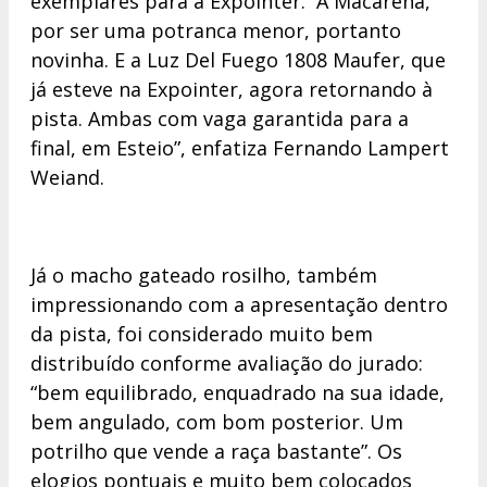
exemplares para a Expointer. A Macarena,
por ser uma potranca menor, portanto
novinha. E a Luz Del Fuego 1808 Maufer, que
já esteve na Expointer, agora retornando à
pista. Ambas com vaga garantida para a
final, em Esteio”, enfatiza Fernando Lampert
Weiand.
Já o macho gateado rosilho, também
impressionando com a apresentação dentro
da pista, foi considerado muito bem
distribuído conforme avaliação do jurado:
“bem equilibrado, enquadrado na sua idade,
bem angulado, com bom posterior. Um
potrilho que vende a raça bastante”. Os
elogios pontuais e muito bem colocados