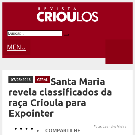
MENU
Santa Maria
07/05/2018
GERAL
revela classificados da
raça Crioula para
Expointer
Foto: Leandro Vieira
COMPARTILHE