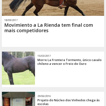
18/09/2017
Movimiento a La Rienda tem final com
mais competidores
15/03/2017
Morre La Frontera Tormento, único cavalo
chileno a vencer o Freio de Ouro
29/06/2016
Projeto do Núcleo dos Vinhedos chega às
escolas