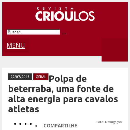
MENU
Polpa de
22/07/2016
GERAL
beterraba, uma fonte de
alta energia para cavalos
atletas
Foto: Divulgação
COMPARTILHE