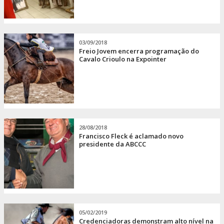
03/09/2018
Freio Jovem encerra programação do
Cavalo Crioulo na Expointer
28/08/2018
Francisco Fleck é aclamado novo
presidente da ABCCC
05/02/2019
Credenciadoras demonstram alto nível na