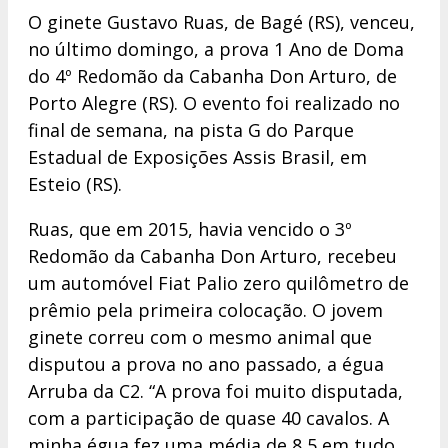
O ginete Gustavo Ruas, de Bagé (RS), venceu,
no último domingo, a prova 1 Ano de Doma
do 4º Redomão da Cabanha Don Arturo, de
Porto Alegre (RS). O evento foi realizado no
final de semana, na pista G do Parque
Estadual de Exposições Assis Brasil, em
Esteio (RS).
Ruas, que em 2015, havia vencido o 3º
Redomão da Cabanha Don Arturo, recebeu
um automóvel Fiat Palio zero quilômetro de
prêmio pela primeira colocação. O jovem
ginete correu com o mesmo animal que
disputou a prova no ano passado, a égua
Arruba da C2. “A prova foi muito disputada,
com a participação de quase 40 cavalos. A
minha égua fez uma média de 8,5 em tudo