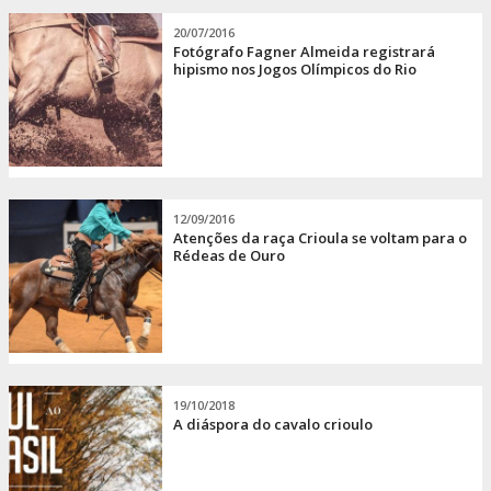
20/07/2016
Fotógrafo Fagner Almeida registrará
hipismo nos Jogos Olímpicos do Rio
12/09/2016
Atenções da raça Crioula se voltam para o
Rédeas de Ouro
19/10/2018
A diáspora do cavalo crioulo