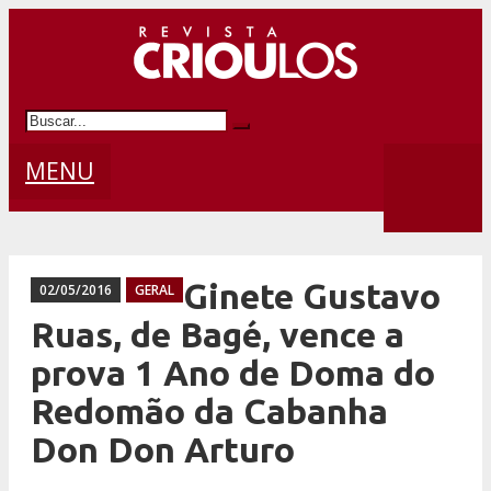
MENU
Ginete Gustavo
02/05/2016
GERAL
Ruas, de Bagé, vence a
prova 1 Ano de Doma do
Redomão da Cabanha
Don Don Arturo