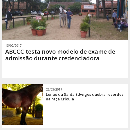
13/02/2017
ABCCC testa novo modelo de exame de
admissão durante credenciadora
22/05/2017
Leilão da Santa Edwiges quebra recordes
na raça Crioula