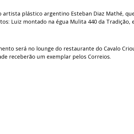
lo artista plástico argentino Esteban Diaz Mathé, q
tos: Luiz montado na égua Mulita 440 da Tradição, e
nto será no lounge do restaurante do Cavalo Crioul
dade receberão um exemplar pelos Correios.