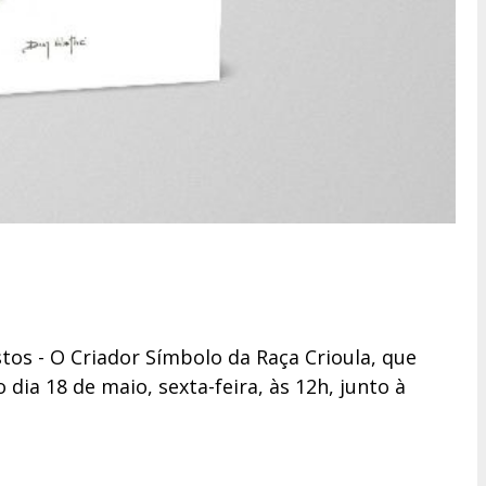
os - O Criador Símbolo da Raça Crioula, que
dia 18 de maio, sexta-feira, às 12h, junto à