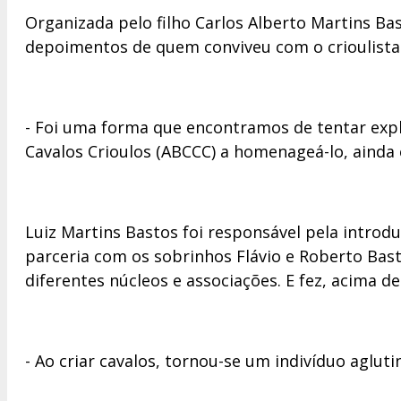
Organizada pelo filho Carlos Alberto Martins Ba
depoimentos de quem conviveu com o crioulista 
- Foi uma forma que encontramos de tentar expli
Cavalos Crioulos (ABCCC) a homenageá-lo, ainda e
Luiz Martins Bastos foi responsável pela introdu
parceria com os sobrinhos Flávio e Roberto Bas
diferentes núcleos e associações. E fez, acima 
- Ao criar cavalos, tornou-se um indivíduo aglut