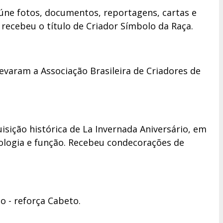
reúne fotos, documentos, reportagens, cartas e
ecebeu o título de Criador Símbolo da Raça.
evaram a Associação Brasileira de Criadores de
isição histórica de La Invernada Aniversário, em
ologia e função. Recebeu condecorações de
o - reforça Cabeto.