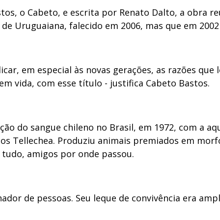
stos, o Cabeto, e escrita por Renato Dalto, a obra 
de Uruguaiana, falecido em 2006, mas que em 2002 r
car, em especial às novas gerações, as razões que l
m vida, com esse título - justifica Cabeto Bastos.
ção do sangue chileno no Brasil, em 1972, com a aqu
tos Tellechea. Produziu animais premiados em morf
de tudo, amigos por onde passou.
inador de pessoas. Seu leque de convivência era ampl