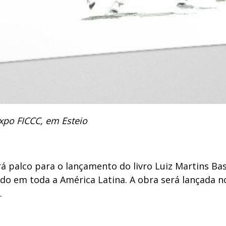
xpo FICCC, em Esteio
 palco para o lançamento do livro Luiz Martins Bast
do em toda a América Latina. A obra será lançada no 
.