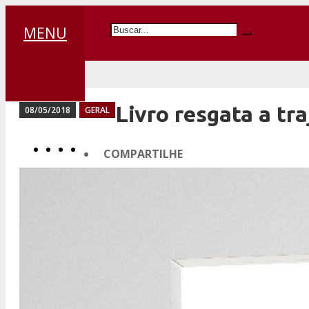
MENU
Livro resgata a tr
08/05/2018
GERAL
COMPARTILHE