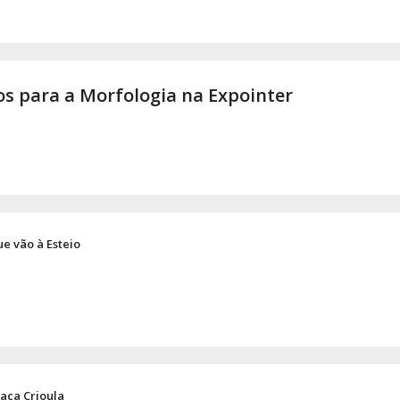
os para a Morfologia na Expointer
e vão à Esteio
raça Crioula