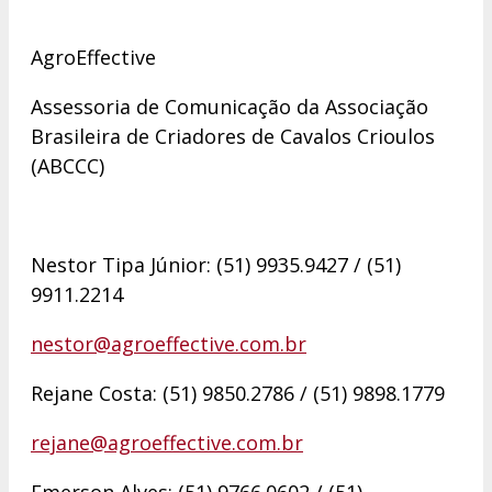
AgroEffective
Assessoria de Comunicação da Associação
Brasileira de Criadores de Cavalos Crioulos
(ABCCC)
Nestor Tipa Júnior: (51) 9935.9427 / (51)
9911.2214
nestor@agroeffective.com.br
Rejane Costa: (51) 9850.2786 / (51) 9898.1779
rejane@agroeffective.com.br