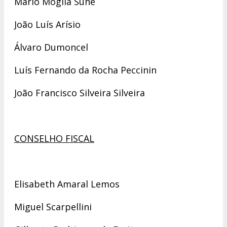
Mário Móglia Suñe
João Luís Arísio
Álvaro Dumoncel
Luís Fernando da Rocha Peccinin
João Francisco Silveira Silveira
CONSELHO FISCAL
Elisabeth Amaral Lemos
Miguel Scarpellini