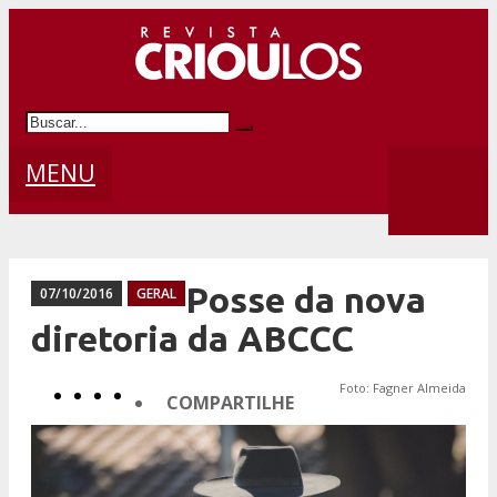
MENU
Posse da nova
07/10/2016
GERAL
diretoria da ABCCC
Foto: Fagner Almeida
COMPARTILHE