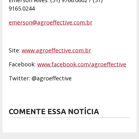
Emerson Alves: (51) 9766.0602 / (51)
9165.0244
emerson@agroeffective.com.br
Site:
www.agroeffective.com.br
Facebook:
www.facebook.com/agroeffective
Twitter: @agroeffective
COMENTE ESSA NOTÍCIA