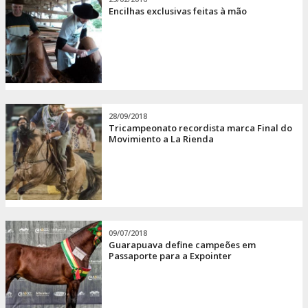
Encilhas exclusivas feitas à mão
28/09/2018
Tricampeonato recordista marca Final do
Movimiento a La Rienda
09/07/2018
Guarapuava define campeões em
Passaporte para a Expointer