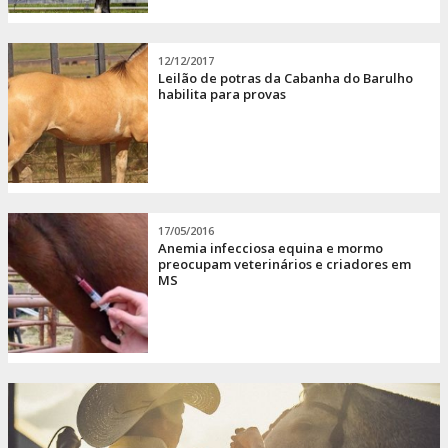
12/12/2017
Leilão de potras da Cabanha do Barulho
habilita para provas
17/05/2016
Anemia infecciosa equina e mormo
preocupam veterinários e criadores em
MS