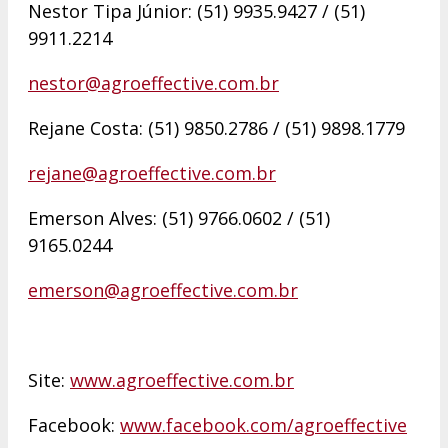
Nestor Tipa Júnior: (51) 9935.9427 / (51)
9911.2214
nestor@agroeffective.com.br
Rejane Costa: (51) 9850.2786 / (51) 9898.1779
rejane@agroeffective.com.br
Emerson Alves: (51) 9766.0602 / (51)
9165.0244
emerson@agroeffective.com.br
Site:
www.agroeffective.com.br
Facebook:
www.facebook.com/agroeffective