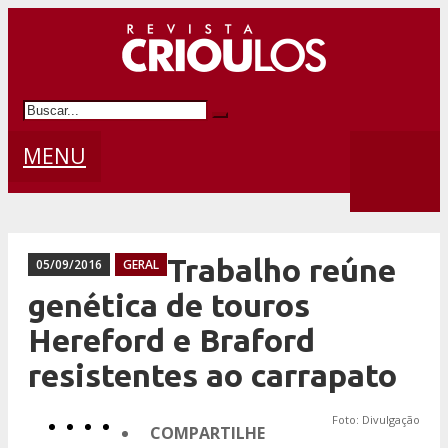
MENU
Trabalho reúne
05/09/2016
GERAL
genética de touros
Hereford e Braford
resistentes ao carrapato
Foto: Divulgação
COMPARTILHE