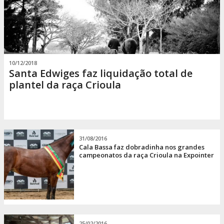
10/12/2018
Santa Edwiges faz liquidação total de
plantel da raça Crioula
31/08/2016
Cala Bassa faz dobradinha nos grandes
campeonatos da raça Crioula na Expointer
25/02/2016